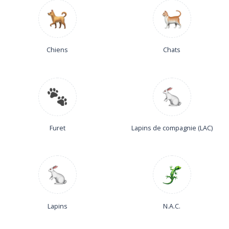
Chiens
Chats
Furet
Lapins de compagnie (LAC)
Lapins
N.A.C.