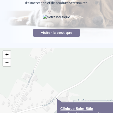
d'alimentation et de produits vétérinaires.
Visiter la boutique
+
−
Clinique Saint Bâle