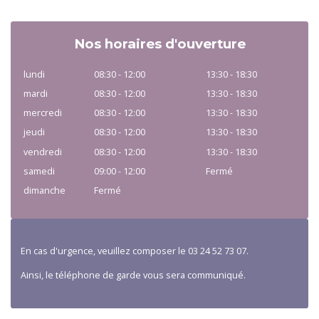
Nos horaires d'ouverture
lundi
08:30 - 12:00
13:30 - 18:30
mardi
08:30 - 12:00
13:30 - 18:30
mercredi
08:30 - 12:00
13:30 - 18:30
jeudi
08:30 - 12:00
13:30 - 18:30
vendredi
08:30 - 12:00
13:30 - 18:30
samedi
09:00 - 12:00
Fermé
dimanche
Fermé
En cas d'urgence, veuillez composer le 03 24 52 73 07.
Ainsi, le téléphone de garde vous sera communiqué.