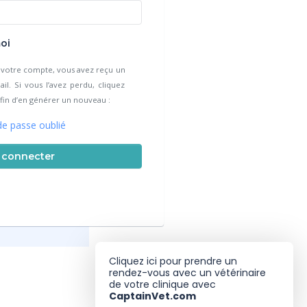
oi
e votre compte, vous avez reçu un
l. Si vous l’avez perdu, cliquez
 afin d’en générer un nouveau :
e passe oublié
 connecter
Cliquez ici pour prendre un
rendez-vous avec un vétérinaire
de votre clinique avec
CaptainVet.com