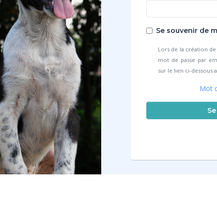
Se souvenir de m
Lors de la création d
mot de passe par emai
sur le lien ci-dessous
Mot d
Se