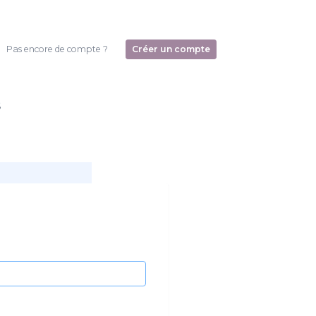
Pas encore de compte ?
Créer un compte
s